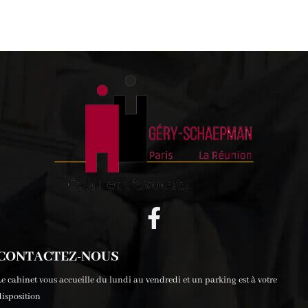
CONTACTEZ-NOUS
Le cabinet vous accueille du lundi au vendredi et un parking est à votre
disposition