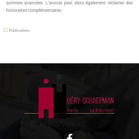
sommes avancées. L’avocat peut alors également réclamer des
honoraires complémentaires.
Publications