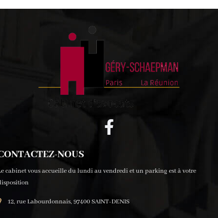
CONTACTEZ-NOUS
Le cabinet vous accueille du lundi au vendredi et un parking est à votre
disposition
12, rue Labourdonnais, 97400 SAINT-DENIS