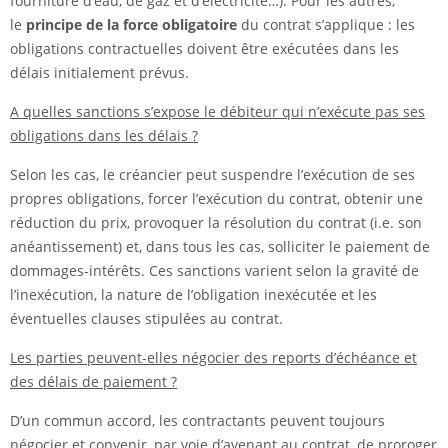
fourniture d’eau, de gaz et d’électricité…). Pour les autres,
le
principe de la force obligatoire
du contrat s’applique : les
obligations contractuelles doivent être exécutées dans les
délais initialement prévus.
A quelles sanctions s’expose le débiteur qui n’exécute pas ses
obligations dans les délais ?
Selon les cas, le créancier peut suspendre l’exécution de ses
propres obligations, forcer l’exécution du contrat, obtenir une
réduction du prix, provoquer la résolution du contrat (i.e. son
anéantissement) et, dans tous les cas, solliciter le paiement de
dommages-intérêts. Ces sanctions varient selon la gravité de
l’inexécution, la nature de l’obligation inexécutée et les
éventuelles clauses stipulées au contrat.
Les parties peuvent-elles négocier des reports d’échéance et
des délais de paiement ?
D’un commun accord, les contractants peuvent toujours
négocier et convenir, par voie d’avenant au contrat, de proroger