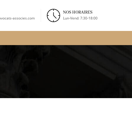
NOS HORAIRES
vocats-associes.com
Lun-Vend: 7:30-18:00