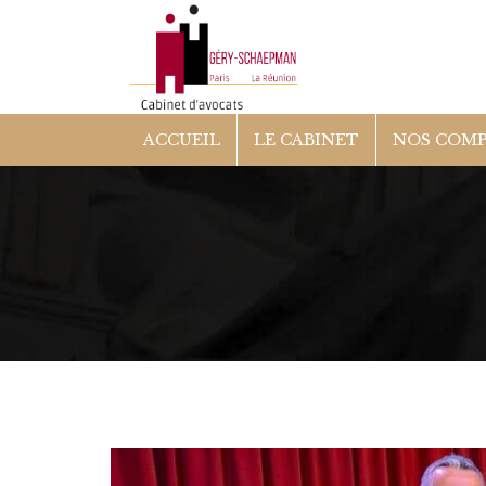
ACCUEIL
LE CABINET
NOS COM