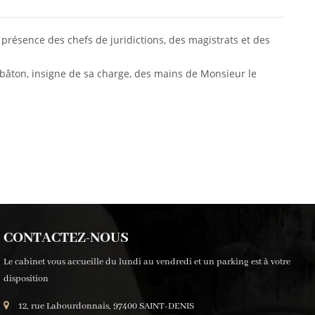
résence des chefs de juridictions, des magistrats et des
bâton, insigne de sa charge, des mains de Monsieur le
CONTACTEZ-NOUS
Le cabinet vous accueille du lundi au vendredi et un parking est à votre
disposition
12, rue Labourdonnais, 97400 SAINT-DENIS