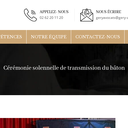
APPELEZ- NOUS
NOUS ÉCRIRE
02 62 20 11 20
geryavocats@gery-a
PÉTENCES
NOTRE ÉQUIPE
CONTACTEZ-NOUS
Cérémonie solennelle de transmission du bâton