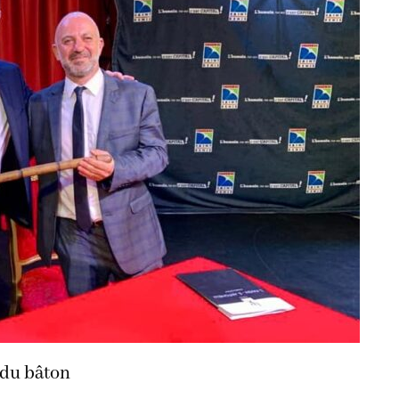
 du bâton