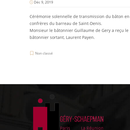
Déc 9, 2019
Cérémonie solennelle de transmission du bâton en p
confrères du barreau de Saint-Denis.
Monsieur le bâtonnier Guillaume de Gery a reçu le 
bâtonnier sortant, Laurent Payen.
Non classé